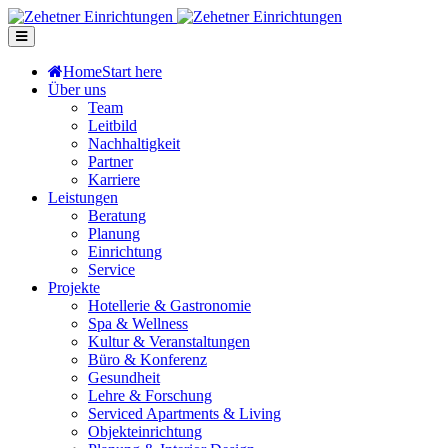
Home
Start here
Über uns
Team
Leitbild
Nachhaltigkeit
Partner
Karriere
Leistungen
Beratung
Planung
Einrichtung
Service
Projekte
Hotellerie & Gastronomie
Spa & Wellness
Kultur & Veranstaltungen
Büro & Konferenz
Gesundheit
Lehre & Forschung
Serviced Apartments & Living
Objekteinrichtung