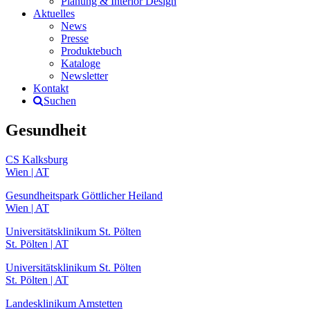
Planung & Interior Design
Aktuelles
News
Presse
Produktebuch
Kataloge
Newsletter
Kontakt
Suchen
Gesundheit
CS Kalksburg
Wien | AT
Gesundheitspark Göttlicher Heiland
Wien | AT
Universitätsklinikum St. Pölten
St. Pölten | AT
Universitätsklinikum St. Pölten
St. Pölten | AT
Landesklinikum Amstetten