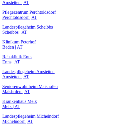
Amstetten | AT
Pflegezentrum Perchtoldsdorf
Perchtoldsdorf | AT
Landespflegeheim Scheibbs
Scheibbs | AT
Klinikum Peterhof
Baden | AT
Rehaklinik Enns
Enns | AT
Landespflegeheim Amstetten
Amstetten | AT
Seniorenwohnheim Maishofen
Maishofen | AT
Krankenhaus Melk
Melk | AT
Landespflegeheim Michelndorf
Michelndorf | AT