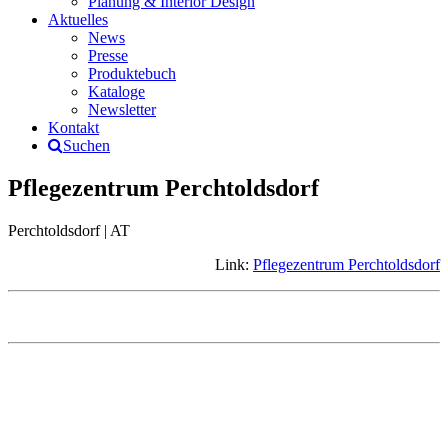
Planung & Interior Design
Aktuelles
News
Presse
Produktebuch
Kataloge
Newsletter
Kontakt
Suchen
Pflegezentrum Perchtoldsdorf
Perchtoldsdorf | AT
Link:
Pflegezentrum Perchtoldsdorf