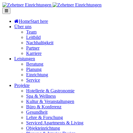
Home
Start here
Über uns
Team
Leitbild
Nachhaltigkeit
Partner
Karriere
Leistungen
Beratung
Planung
Einrichtung
Service
Projekte
Hotellerie & Gastronomie
Spa & Wellness
Kultur & Veranstaltungen
Büro & Konferenz
Gesundheit
Lehre & Forschung
Serviced Apartments & Living
Objekteinrichtung