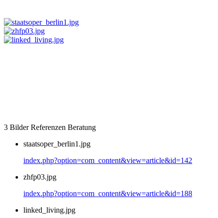
3 Bilder Referenzen Beratung
staatsoper_berlin1.jpg
index.php?option=com_content&view=article&id=142
zhfp03.jpg
index.php?option=com_content&view=article&id=188
linked_living.jpg