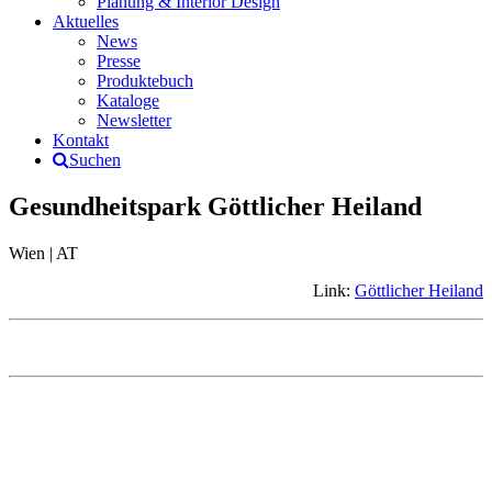
Planung & Interior Design
Aktuelles
News
Presse
Produktebuch
Kataloge
Newsletter
Kontakt
Suchen
Gesundheitspark Göttlicher Heiland
Wien | AT
Link:
Göttlicher Heiland