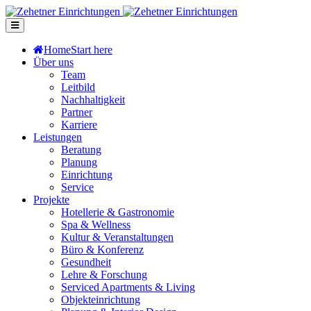
Home
Start here
Über uns
Team
Leitbild
Nachhaltigkeit
Partner
Karriere
Leistungen
Beratung
Planung
Einrichtung
Service
Projekte
Hotellerie & Gastronomie
Spa & Wellness
Kultur & Veranstaltungen
Büro & Konferenz
Gesundheit
Lehre & Forschung
Serviced Apartments & Living
Objekteinrichtung