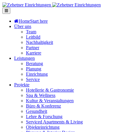
Home
Start here
Über uns
Team
Leitbild
Nachhaltigkeit
Partner
Karriere
Leistungen
Beratung
Planung
Einrichtung
Service
Projekte
Hotellerie & Gastronomie
Spa & Wellness
Kultur & Veranstaltungen
Büro & Konferenz
Gesundheit
Lehre & Forschung
Serviced Apartments & Living
Objekteinrichtung