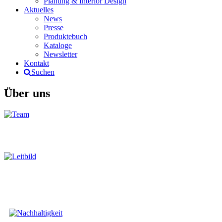
Planung & Interior Design
Aktuelles
News
Presse
Produktebuch
Kataloge
Newsletter
Kontakt
Suchen
Über uns