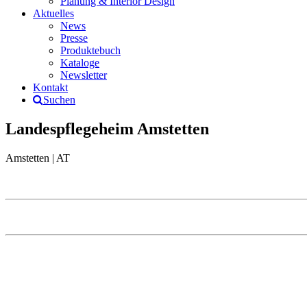
Planung & Interior Design
Aktuelles
News
Presse
Produktebuch
Kataloge
Newsletter
Kontakt
Suchen
Landespflegeheim Amstetten
Amstetten | AT