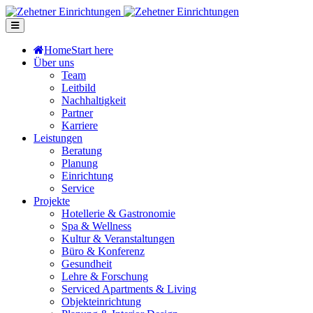
Home
Start here
Über uns
Team
Leitbild
Nachhaltigkeit
Partner
Karriere
Leistungen
Beratung
Planung
Einrichtung
Service
Projekte
Hotellerie & Gastronomie
Spa & Wellness
Kultur & Veranstaltungen
Büro & Konferenz
Gesundheit
Lehre & Forschung
Serviced Apartments & Living
Objekteinrichtung