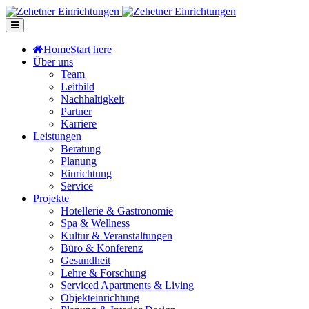
Home
Start here
Über uns
Team
Leitbild
Nachhaltigkeit
Partner
Karriere
Leistungen
Beratung
Planung
Einrichtung
Service
Projekte
Hotellerie & Gastronomie
Spa & Wellness
Kultur & Veranstaltungen
Büro & Konferenz
Gesundheit
Lehre & Forschung
Serviced Apartments & Living
Objekteinrichtung