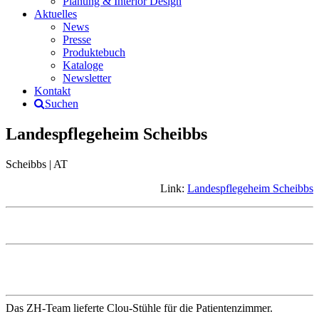
Planung & Interior Design
Aktuelles
News
Presse
Produktebuch
Kataloge
Newsletter
Kontakt
Suchen
Landespflegeheim Scheibbs
Scheibbs | AT
Link:
Landespflegeheim Scheibbs
Das ZH-Team lieferte Clou-Stühle für die Patientenzimmer.