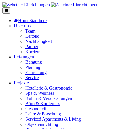
Home
Start here
Über uns
Team
Leitbild
Nachhaltigkeit
Partner
Karriere
Leistungen
Beratung
Planung
Einrichtung
Service
Projekte
Hotellerie & Gastronomie
Spa & Wellness
Kultur & Veranstaltungen
Büro & Konferenz
Gesundheit
Lehre & Forschung
Serviced Apartments & Living
Objekteinrichtung