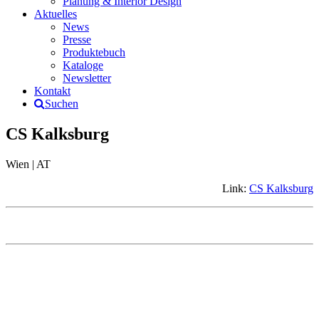
Planung & Interior Design
Aktuelles
News
Presse
Produktebuch
Kataloge
Newsletter
Kontakt
Suchen
CS Kalksburg
Wien | AT
Link:
CS Kalksburg