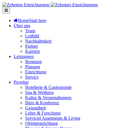
Home
Start here
Über uns
Team
Leitbild
Nachhaltigkeit
Partner
Karriere
Leistungen
Beratung
Planung
Einrichtung
Service
Projekte
Hotellerie & Gastronomie
Spa & Wellness
Kultur & Veranstaltungen
Büro & Konferenz
Gesundheit
Lehre & Forschung
Serviced Apartments & Living
Objekteinrichtung