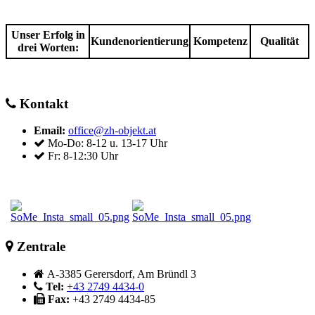
Unser Erfolg in
Kundenorientierung
Kompetenz
Qualität
drei Worten:
Kontakt
Email:
office@zh-objekt.at
Mo-Do: 8-12 u. 13-17 Uhr
Fr: 8-12:30 Uhr
Zentrale
A-3385 Gerersdorf, Am Bründl 3
Tel:
+43 2749 4434-0
Fax:
+43 2749 4434-85