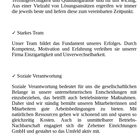
Termingerechtigkeit und Qualitätsgarantie sind für uns wichtig.
Aus einer Vielzahl von Lösungsansätzen ergreifen wir immer
die jeweils beste und liefern diese zum vereinbarten Zeitpunkt.
✓ Starkes Team
Unser Team bildet das Fundament unseres Erfolges. Durch
Kompetenz, Motivation und Erfahrung verleihen sie unserer
Firma Einzigartigkeit und Unverwechselbarkeit.
✓ Soziale Verantwortung
Soziale Verantwortung bedeutet für uns die gesellschaftlichen
Belange in unsere unternehmerischen Entscheidungen mit
einzubeziehen, das betrifft auch betriebsinterne Maßnahmen.
Daher sind wir ständig bemüht unseren Mitarbeiterinnen und
Mitarbeitern gute Arbeitsbedingungen zu bieten. Mit
natürlichen Ressourcen gehen wir schonend um und sparen so
gleichzeitig Kosten. Auch in unmittelbarer Betriebs-
Nachbarschaft engagiert sich die Zehetner Einrichtungen
GmbH und gestaltet so das Umfeld aktiv mit.