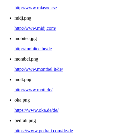
http://www.miasoc.cz/
midj.png
http://www.midj.com/
mobitec.jpg
http://mobitec.be/de
montbel.png
http://www.montbel.it/de/
mott.png
http://www.mott.de/
oka.png
https://www.oka.de/de/
pedrali.png
https://www.pedrali.com/de-de