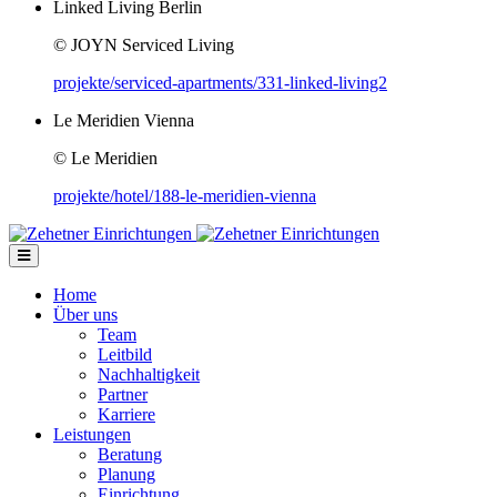
Linked Living Berlin
© JOYN Serviced Living
projekte/serviced-apartments/331-linked-living2
Le Meridien Vienna
© Le Meridien
projekte/hotel/188-le-meridien-vienna
Home
Über uns
Team
Leitbild
Nachhaltigkeit
Partner
Karriere
Leistungen
Beratung
Planung
Einrichtung