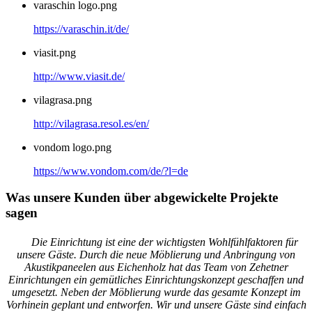
varaschin logo.png
https://varaschin.it/de/
viasit.png
http://www.viasit.de/
vilagrasa.png
http://vilagrasa.resol.es/en/
vondom logo.png
https://www.vondom.com/de/?l=de
Was unsere Kunden über abgewickelte Projekte
sagen
Die Einrichtung ist eine der wichtigsten Wohlfühlfaktoren für
unsere Gäste. Durch die neue Möblierung und Anbringung von
Akustikpaneelen aus Eichenholz hat das Team von Zehetner
Einrichtungen ein gemütliches Einrichtungskonzept geschaffen und
umgesetzt. Neben der Möblierung wurde das gesamte Konzept im
Vorhinein geplant und entworfen. Wir und unsere Gäste sind einfach