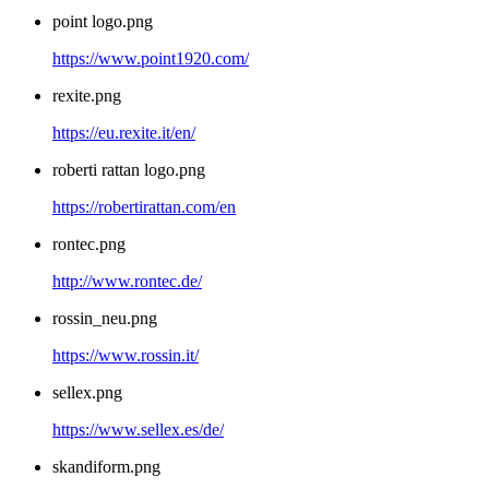
point logo.png
https://www.point1920.com/
rexite.png
https://eu.rexite.it/en/
roberti rattan logo.png
https://robertirattan.com/en
rontec.png
http://www.rontec.de/
rossin_neu.png
https://www.rossin.it/
sellex.png
https://www.sellex.es/de/
skandiform.png