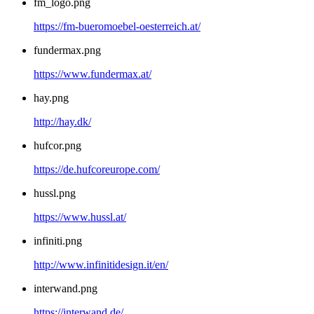
fm_logo.png
https://fm-bueromoebel-oesterreich.at/
fundermax.png
https://www.fundermax.at/
hay.png
http://hay.dk/
hufcor.png
https://de.hufcoreurope.com/
hussl.png
https://www.hussl.at/
infiniti.png
http://www.infinitidesign.it/en/
interwand.png
https://interwand.de/