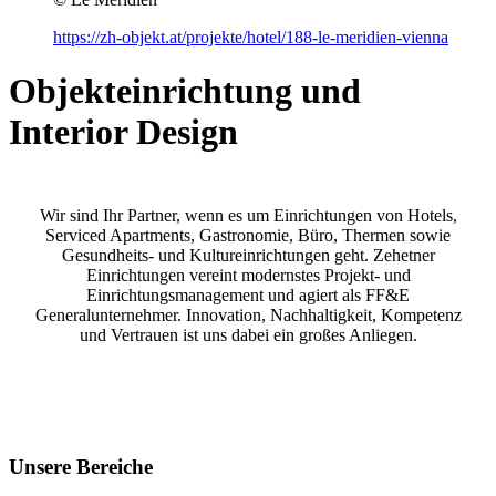
https://zh-objekt.at/projekte/hotel/188-le-meridien-vienna
Objekteinrichtung und
Interior Design
Wir sind Ihr Partner, wenn es um Einrichtungen von Hotels,
Serviced Apartments, Gastronomie, Büro, Thermen sowie
Gesundheits- und Kultureinrichtungen geht. Zehetner
Einrichtungen vereint modernstes Projekt- und
Einrichtungsmanagement und agiert als FF&E
Generalunternehmer. Innovation, Nachhaltigkeit, Kompetenz
und Vertrauen ist uns dabei ein großes Anliegen.
Unsere Bereiche