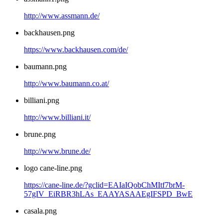
http://www.assmann.de/
backhausen.png
https://www.backhausen.com/de/
baumann.png
http://www.baumann.co.at/
billiani.png
http://www.billiani.it/
brune.png
http://www.brune.de/
logo cane-line.png
https://cane-line.de/?gclid=EAIaIQobChMItf7brM-
57gIV_EiRBR3hLAs_EAAYASAAEgIFSPD_BwE
casala.png