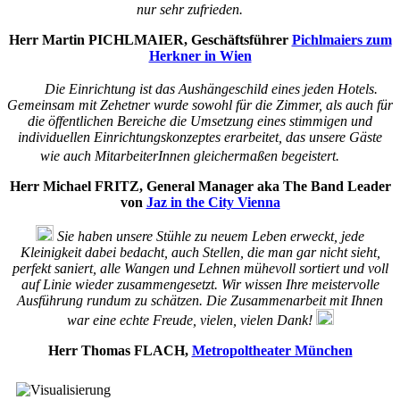
nur sehr zufrieden.
Herr Martin PICHLMAIER, Geschäftsführer
Pichlmaiers zum
Herkner in Wien
Die Einrichtung ist das Aushängeschild eines jeden Hotels.
Gemeinsam mit Zehetner wurde sowohl für die Zimmer, als auch für
die öffentlichen Bereiche die Umsetzung eines stimmigen und
individuellen Einrichtungskonzeptes erarbeitet, das unsere Gäste
wie auch MitarbeiterInnen gleichermaßen begeistert.
Herr Michael FRITZ, General Manager aka The Band Leader
von
Jaz in the City Vienna
Sie haben unsere Stühle zu neuem Leben erweckt, jede
Kleinigkeit dabei bedacht, auch Stellen, die man gar nicht sieht,
perfekt saniert, alle Wangen und Lehnen mühevoll sortiert und voll
auf Linie wieder zusammengesetzt. Wir wissen Ihre meistervolle
Ausführung rundum zu schätzen. Die Zusammenarbeit mit Ihnen
war eine echte Freude, vielen, vielen Dank!
Herr Thomas FLACH,
Metropoltheater München