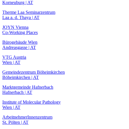
Korneuburg | AT
Therme Laa Seminarzentrum
Laa a. d. Thaya | AT
JOYN Vienna
Co-Working Places
Bürogebäude Wien
Andreasgasse | AT
VTG Austria
Wien | AT
Gemeindezentrum Böheimkirchen
Böheimkirchen | AT
Marktgemeinde Hafnerbach
Hafnerbach | AT
Institute of Molecular Pathology
Wien | AT
ArbeitnehmerInnenzentrum
St. Pölten | AT