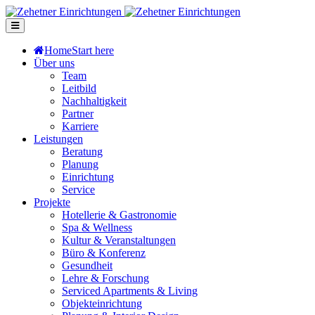
Home
Start here
Über uns
Team
Leitbild
Nachhaltigkeit
Partner
Karriere
Leistungen
Beratung
Planung
Einrichtung
Service
Projekte
Hotellerie & Gastronomie
Spa & Wellness
Kultur & Veranstaltungen
Büro & Konferenz
Gesundheit
Lehre & Forschung
Serviced Apartments & Living
Objekteinrichtung