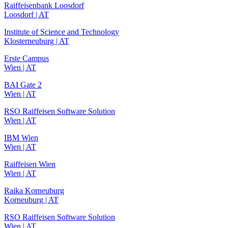
Raiffeisenbank Loosdorf
Loosdorf | AT
Institute of Science and Technology
Klosterneuburg | AT
Erste Campus
Wien | AT
BAI Gate 2
Wien | AT
RSO Raiffeisen Software Solution
Wien | AT
IBM Wien
Wien | AT
Raiffeisen Wien
Wien | AT
Raika Korneuburg
Korneuburg | AT
RSO Raiffeisen Software Solution
Wien | AT