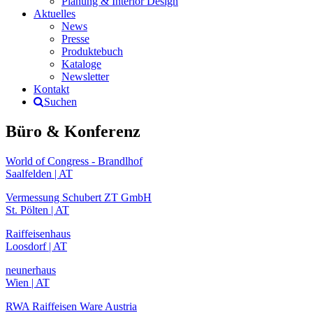
Planung & Interior Design
Aktuelles
News
Presse
Produktebuch
Kataloge
Newsletter
Kontakt
Suchen
Büro & Konferenz
World of Congress - Brandlhof
Saalfelden | AT
Vermessung Schubert ZT GmbH
St. Pölten | AT
Raiffeisenhaus
Loosdorf | AT
neunerhaus
Wien | AT
RWA Raiffeisen Ware Austria