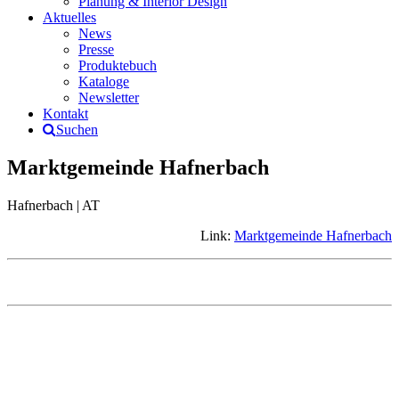
Planung & Interior Design
Aktuelles
News
Presse
Produktebuch
Kataloge
Newsletter
Kontakt
Suchen
Marktgemeinde Hafnerbach
Hafnerbach | AT
Link:
Marktgemeinde Hafnerbach