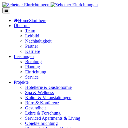
Home
Start here
Über uns
Team
Leitbild
Nachhaltigkeit
Partner
Karriere
Leistungen
Beratung
Planung
Einrichtung
Service
Projekte
Hotellerie & Gastronomie
Spa & Wellness
Kultur & Veranstaltungen
Büro & Konferenz
Gesundheit
Lehre & Forschung
Serviced Apartments & Living
Objekteinrichtung