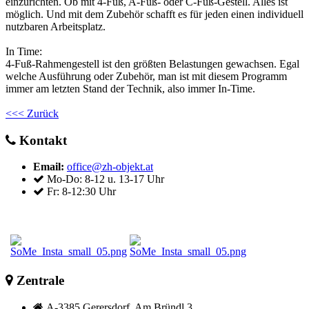
einzurichten. Ob mit 4-Fuß, A-Fuß- oder C-Fuß-Gestell. Alles ist
möglich. Und mit dem Zubehör schafft es für jeden einen individuell
nutzbaren Arbeitsplatz.
In Time:
4-Fuß-Rahmengestell ist den größten Belastungen gewachsen. Egal
welche Ausführung oder Zubehör, man ist mit diesem Programm
immer am letzten Stand der Technik, also immer In-Time.
<<< Zurück
Kontakt
Email:
office@zh-objekt.at
Mo-Do: 8-12 u. 13-17 Uhr
Fr: 8-12:30 Uhr
Zentrale
A-3385 Gerersdorf, Am Bründl 3