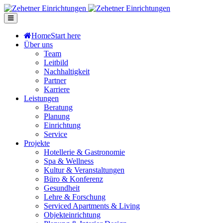
Home
Start here
Über uns
Team
Leitbild
Nachhaltigkeit
Partner
Karriere
Leistungen
Beratung
Planung
Einrichtung
Service
Projekte
Hotellerie & Gastronomie
Spa & Wellness
Kultur & Veranstaltungen
Büro & Konferenz
Gesundheit
Lehre & Forschung
Serviced Apartments & Living
Objekteinrichtung