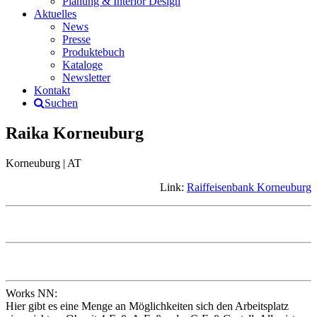
Planung & Interior Design
Aktuelles
News
Presse
Produktebuch
Kataloge
Newsletter
Kontakt
Suchen
Raika Korneuburg
Korneuburg | AT
Link:
Raiffeisenbank Korneuburg
Works NN:
Hier gibt es eine Menge an Möglichkeiten sich den Arbeitsplatz