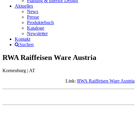
Planung & Interior Design
Aktuelles
News
Presse
Produktebuch
Kataloge
Newsletter
Kontakt
Suchen
RWA Raiffeisen Ware Austria
Korneuburg | AT
Link:
RWA Raiffeisen Ware Austria