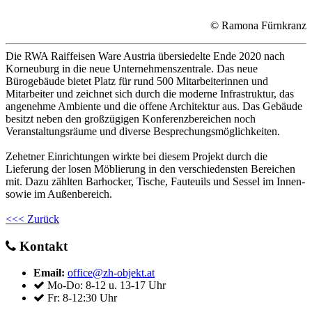
© Ramona Fürnkranz
Die RWA Raiffeisen Ware Austria übersiedelte Ende 2020 nach
Korneuburg in die neue Unternehmenszentrale. Das neue
Bürogebäude bietet Platz für rund 500 Mitarbeiterinnen und
Mitarbeiter und zeichnet sich durch die moderne Infrastruktur, das
angenehme Ambiente und die offene Architektur aus. Das Gebäude
besitzt neben den großzügigen Konferenzbereichen noch
Veranstaltungsräume und diverse Besprechungsmöglichkeiten.
Zehetner Einrichtungen wirkte bei diesem Projekt durch die
Lieferung der losen Möblierung in den verschiedensten Bereichen
mit. Dazu zählten Barhocker, Tische, Fauteuils und Sessel im Innen-
sowie im Außenbereich.
<<< Zurück
Kontakt
Email:
office@zh-objekt.at
Mo-Do: 8-12 u. 13-17 Uhr
Fr: 8-12:30 Uhr