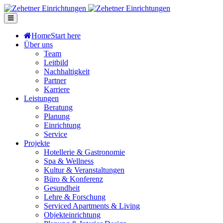
Home
Start here
Über uns
Team
Leitbild
Nachhaltigkeit
Partner
Karriere
Leistungen
Beratung
Planung
Einrichtung
Service
Projekte
Hotellerie & Gastronomie
Spa & Wellness
Kultur & Veranstaltungen
Büro & Konferenz
Gesundheit
Lehre & Forschung
Serviced Apartments & Living
Objekteinrichtung