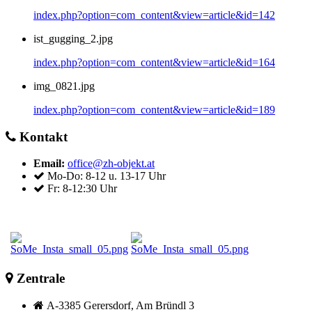
index.php?option=com_content&view=article&id=142
ist_gugging_2.jpg
index.php?option=com_content&view=article&id=164
img_0821.jpg
index.php?option=com_content&view=article&id=189
Kontakt
Email:
office@zh-objekt.at
Mo-Do: 8-12 u. 13-17 Uhr
Fr: 8-12:30 Uhr
Zentrale
A-3385 Gerersdorf, Am Bründl 3