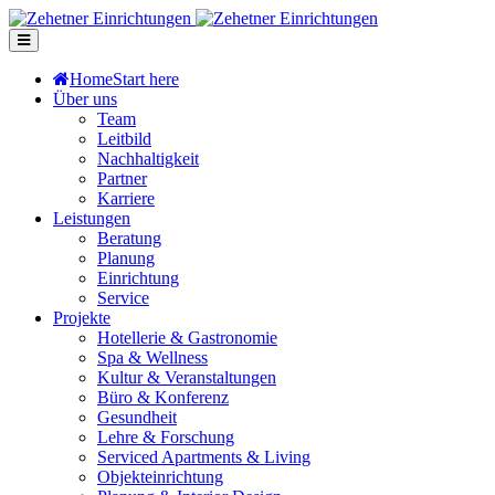
Home
Start here
Über uns
Team
Leitbild
Nachhaltigkeit
Partner
Karriere
Leistungen
Beratung
Planung
Einrichtung
Service
Projekte
Hotellerie & Gastronomie
Spa & Wellness
Kultur & Veranstaltungen
Büro & Konferenz
Gesundheit
Lehre & Forschung
Serviced Apartments & Living
Objekteinrichtung