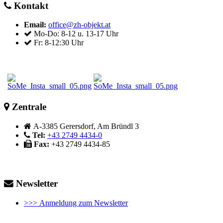
Kontakt
Email:
office@zh-objekt.at
Mo-Do: 8-12 u. 13-17 Uhr
Fr: 8-12:30 Uhr
Zentrale
A-3385 Gerersdorf, Am Bründl 3
Tel:
+43 2749 4434-0
Fax:
+43 2749 4434-85
Newsletter
>>> Anmeldung zum Newsletter