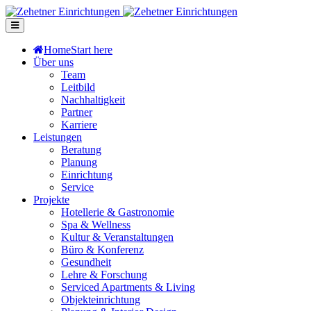
Home
Start here
Über uns
Team
Leitbild
Nachhaltigkeit
Partner
Karriere
Leistungen
Beratung
Planung
Einrichtung
Service
Projekte
Hotellerie & Gastronomie
Spa & Wellness
Kultur & Veranstaltungen
Büro & Konferenz
Gesundheit
Lehre & Forschung
Serviced Apartments & Living
Objekteinrichtung