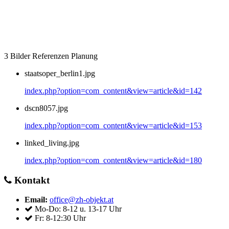
3 Bilder Referenzen Planung
staatsoper_berlin1.jpg
index.php?option=com_content&view=article&id=142
dscn8057.jpg
index.php?option=com_content&view=article&id=153
linked_living.jpg
index.php?option=com_content&view=article&id=180
Kontakt
Email:
office@zh-objekt.at
Mo-Do: 8-12 u. 13-17 Uhr
Fr: 8-12:30 Uhr