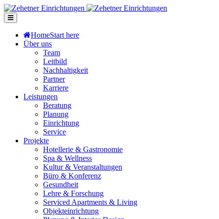
Home
Start here
Über uns
Team
Leitbild
Nachhaltigkeit
Partner
Karriere
Leistungen
Beratung
Planung
Einrichtung
Service
Projekte
Hotellerie & Gastronomie
Spa & Wellness
Kultur & Veranstaltungen
Büro & Konferenz
Gesundheit
Lehre & Forschung
Serviced Apartments & Living
Objekteinrichtung