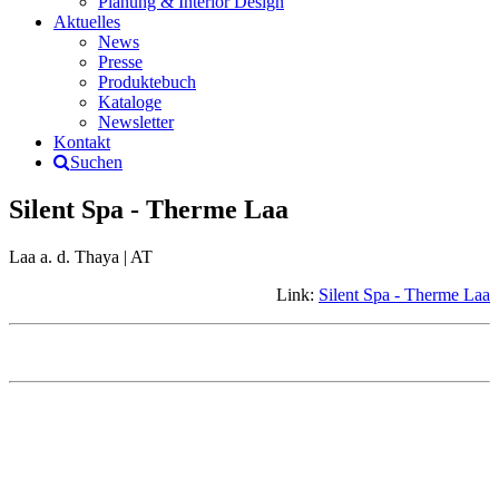
Planung & Interior Design
Aktuelles
News
Presse
Produktebuch
Kataloge
Newsletter
Kontakt
Suchen
Silent Spa - Therme Laa
Laa a. d. Thaya | AT
Link:
Silent Spa - Therme Laa