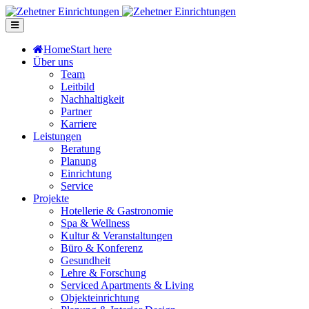
Home
Start here
Über uns
Team
Leitbild
Nachhaltigkeit
Partner
Karriere
Leistungen
Beratung
Planung
Einrichtung
Service
Projekte
Hotellerie & Gastronomie
Spa & Wellness
Kultur & Veranstaltungen
Büro & Konferenz
Gesundheit
Lehre & Forschung
Serviced Apartments & Living
Objekteinrichtung