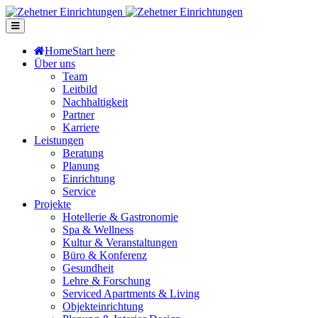
Home
Start here
Über uns
Team
Leitbild
Nachhaltigkeit
Partner
Karriere
Leistungen
Beratung
Planung
Einrichtung
Service
Projekte
Hotellerie & Gastronomie
Spa & Wellness
Kultur & Veranstaltungen
Büro & Konferenz
Gesundheit
Lehre & Forschung
Serviced Apartments & Living
Objekteinrichtung