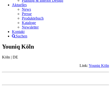
Planung & Interior Design
Aktuelles
News
Presse
Produktebuch
Kataloge
Newsletter
Kontakt
Suchen
Youniq Köln
Köln | DE
Link:
Youniq Köln