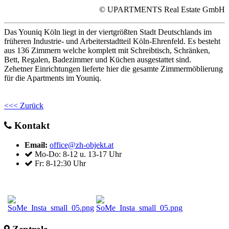
© UPARTMENTS Real Estate GmbH
Das Youniq Köln liegt in der viertgrößten Stadt Deutschlands im
früheren Industrie- und Arbeiterstadtteil Köln-Ehrenfeld. Es besteht
aus 136 Zimmern welche komplett mit Schreibtisch, Schränken,
Bett, Regalen, Badezimmer und Küchen ausgestattet sind.
Zehetner Einrichtungen lieferte hier die gesamte Zimmermöblierung
für die Apartments im Youniq.
<<< Zurück
Kontakt
Email:
office@zh-objekt.at
Mo-Do: 8-12 u. 13-17 Uhr
Fr: 8-12:30 Uhr