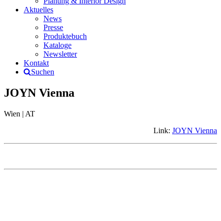
Planung & Interior Design
Aktuelles
News
Presse
Produktebuch
Kataloge
Newsletter
Kontakt
Suchen
JOYN Vienna
Wien | AT
Link:
JOYN Vienna