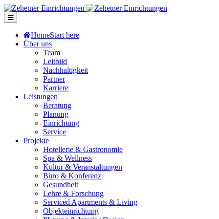
Home
Start here
Über uns
Team
Leitbild
Nachhaltigkeit
Partner
Karriere
Leistungen
Beratung
Planung
Einrichtung
Service
Projekte
Hotellerie & Gastronomie
Spa & Wellness
Kultur & Veranstaltungen
Büro & Konferenz
Gesundheit
Lehre & Forschung
Serviced Apartments & Living
Objekteinrichtung