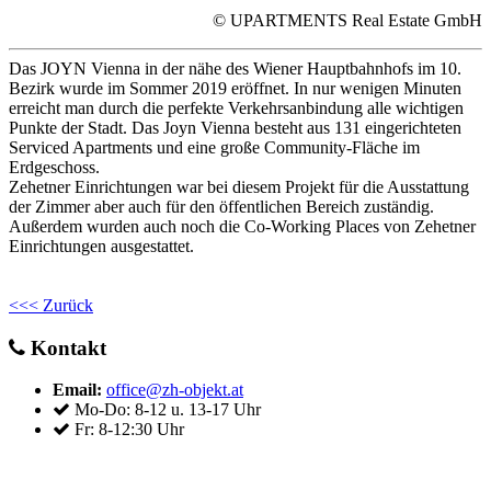
© UPARTMENTS Real Estate GmbH
Das JOYN Vienna in der nähe des Wiener Hauptbahnhofs im 10.
Bezirk wurde im Sommer 2019 eröffnet. In nur wenigen Minuten
erreicht man durch die perfekte Verkehrsanbindung alle wichtigen
Punkte der Stadt. Das Joyn Vienna besteht aus 131 eingerichteten
Serviced Apartments und eine große Community-Fläche im
Erdgeschoss.
Zehetner Einrichtungen war bei diesem Projekt für die Ausstattung
der Zimmer aber auch für den öffentlichen Bereich zuständig.
Außerdem wurden auch noch die Co-Working Places von Zehetner
Einrichtungen ausgestattet.
<<< Zurück
Kontakt
Email:
office@zh-objekt.at
Mo-Do: 8-12 u. 13-17 Uhr
Fr: 8-12:30 Uhr