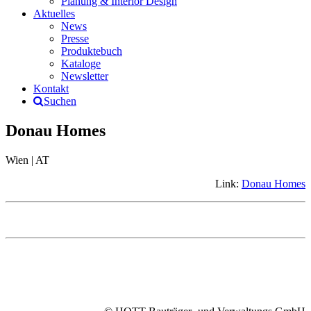
Planung & Interior Design
Aktuelles
News
Presse
Produktebuch
Kataloge
Newsletter
Kontakt
Suchen
Donau Homes
Wien | AT
Link:
Donau Homes