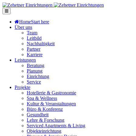
Home
Start here
Über uns
Team
Leitbild
Nachhaltigkeit
Partner
Karriere
Leistungen
Beratung
Planung
Einrichtung
Service
Projekte
Hotellerie & Gastronomie
Spa & Wellness
Kultur & Veranstaltungen
Büro & Konferenz
Gesundheit
Lehre & Forschung
Serviced Apartments & Living
Objekteinrichtung