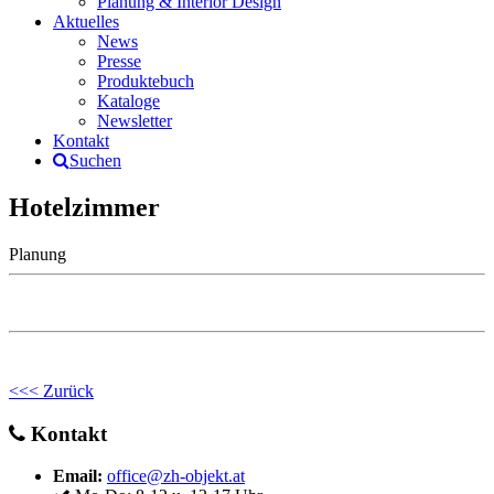
Planung & Interior Design
Aktuelles
News
Presse
Produktebuch
Kataloge
Newsletter
Kontakt
Suchen
Hotelzimmer
Planung
<<< Zurück
Kontakt
Email:
office@zh-objekt.at