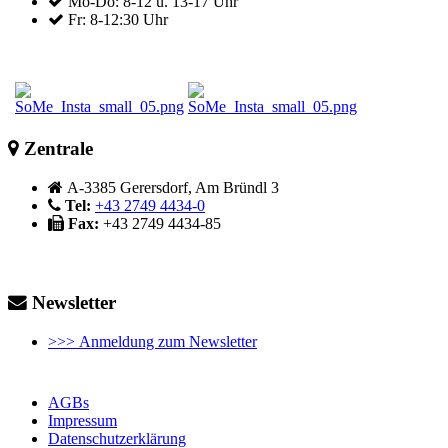
Mo-Do: 8-12 u. 13-17 Uhr
Fr: 8-12:30 Uhr
Zentrale
A-3385 Gerersdorf, Am Bründl 3
Tel:
+43 2749 4434-0
Fax:
+43 2749 4434-85
Newsletter
>>> Anmeldung zum Newsletter
AGBs
Impressum
Datenschutzerklärung