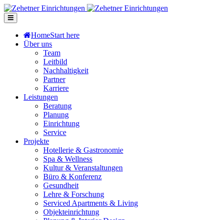
Home
Start here
Über uns
Team
Leitbild
Nachhaltigkeit
Partner
Karriere
Leistungen
Beratung
Planung
Einrichtung
Service
Projekte
Hotellerie & Gastronomie
Spa & Wellness
Kultur & Veranstaltungen
Büro & Konferenz
Gesundheit
Lehre & Forschung
Serviced Apartments & Living
Objekteinrichtung