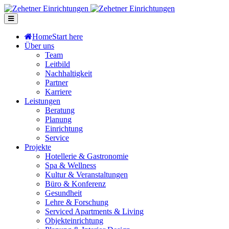
Home
Start here
Über uns
Team
Leitbild
Nachhaltigkeit
Partner
Karriere
Leistungen
Beratung
Planung
Einrichtung
Service
Projekte
Hotellerie & Gastronomie
Spa & Wellness
Kultur & Veranstaltungen
Büro & Konferenz
Gesundheit
Lehre & Forschung
Serviced Apartments & Living
Objekteinrichtung