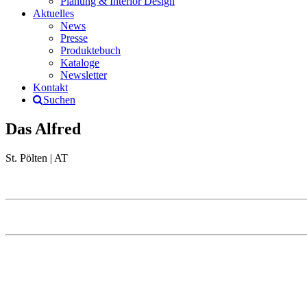
Planung & Interior Design
Aktuelles
News
Presse
Produktebuch
Kataloge
Newsletter
Kontakt
Suchen
Das Alfred
St. Pölten | AT