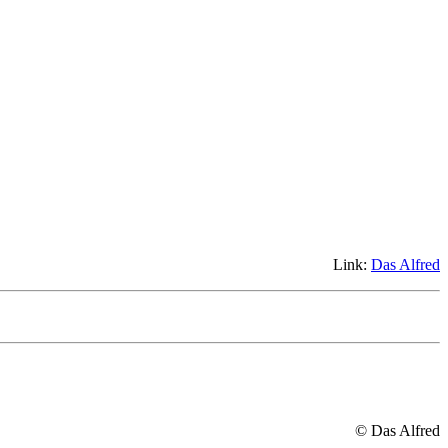
Link:
Das Alfred
© Das Alfred