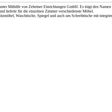
 unter Mithilfe von Zehetner Einrichtungen GmbH. Es trägt den Namen
nd lieferte für die einzelnen Zimmer verschiedenste Möbel.
tzmöbel, Waschtische, Spiegel und auch um Schreibtische mit integrier