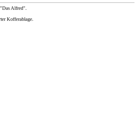
 "Das Alfred".
ter Kofferablage.