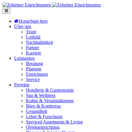
Home
Start here
Über uns
Team
Leitbild
Nachhaltigkeit
Partner
Karriere
Leistungen
Beratung
Planung
Einrichtung
Service
Projekte
Hotellerie & Gastronomie
Spa & Wellness
Kultur & Veranstaltungen
Büro & Konferenz
Gesundheit
Lehre & Forschung
Serviced Apartments & Living
Objekteinrichtung