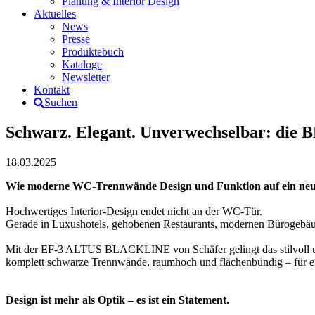
Planung & Interior Design
Aktuelles
News
Presse
Produktebuch
Kataloge
Newsletter
Kontakt
Suchen
Schwarz. Elegant. Unverwechselbar: die
18.03.2025
Wie moderne WC-Trennwände Design und Funktion auf ein neu
Hochwertiges Interior-Design endet nicht an der WC-Tür.
Gerade in Luxushotels, gehobenen Restaurants, modernen Bürogebäud
Mit der EF-3 ALTUS BLACKLINE von Schäfer gelingt das stilvoll 
komplett schwarze Trennwände, raumhoch und flächenbündig – für e
Design ist mehr als Optik – es ist ein Statement.