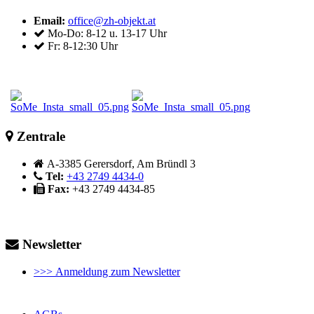
Email:
office@zh-objekt.at
Mo-Do: 8-12 u. 13-17 Uhr
Fr: 8-12:30 Uhr
Zentrale
A-3385 Gerersdorf, Am Bründl 3
Tel:
+43 2749 4434-0
Fax:
+43 2749 4434-85
Newsletter
>>> Anmeldung zum Newsletter