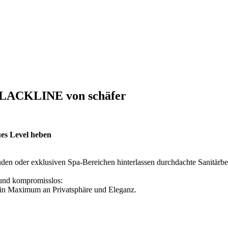
 BLACKLINE von schäfer
es Level heben
en oder exklusiven Spa-Bereichen hinterlassen durchdachte Sanitärbe
und kompromisslos:
in Maximum an Privatsphäre und Eleganz.