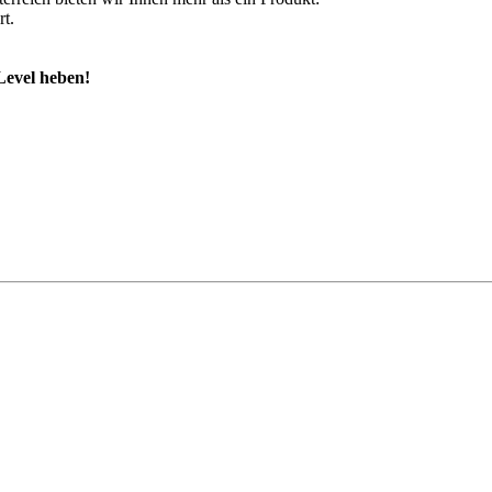
rt.
Level heben!