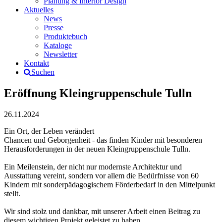
Planung & Interior Design
Aktuelles
News
Presse
Produktebuch
Kataloge
Newsletter
Kontakt
Suchen
Eröffnung Kleingruppenschule Tulln
26.11.2024
Ein Ort, der Leben verändert
Chancen und Geborgenheit - das finden Kinder mit besonderen
Herausforderungen in der neuen Kleingruppenschule Tulln.
Ein Meilenstein, der nicht nur modernste Architektur und
Ausstattung vereint, sondern vor allem die Bedürfnisse von 60
Kindern mit sonderpädagogischem Förderbedarf in den Mittelpunkt
stellt.
Wir sind stolz und dankbar, mit unserer Arbeit einen Beitrag zu
diesem wichtigen Projekt geleistet zu haben.