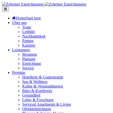
Home
Start here
Über uns
Team
Leitbild
Nachhaltigkeit
Partner
Karriere
Leistungen
Beratung
Planung
Einrichtung
Service
Projekte
Hotellerie & Gastronomie
Spa & Wellness
Kultur & Veranstaltungen
Büro & Konferenz
Gesundheit
Lehre & Forschung
Serviced Apartments & Living
Objekteinrichtung