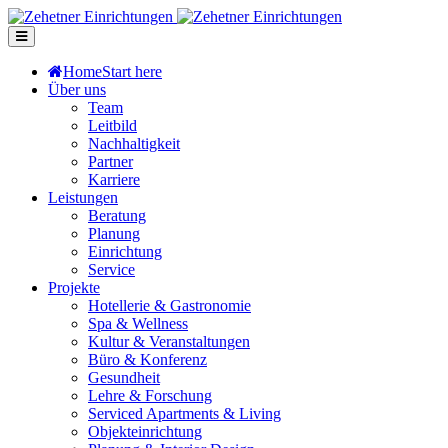
Home
Start here
Über uns
Team
Leitbild
Nachhaltigkeit
Partner
Karriere
Leistungen
Beratung
Planung
Einrichtung
Service
Projekte
Hotellerie & Gastronomie
Spa & Wellness
Kultur & Veranstaltungen
Büro & Konferenz
Gesundheit
Lehre & Forschung
Serviced Apartments & Living
Objekteinrichtung