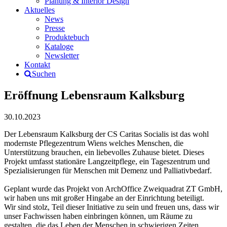
Planung & Interior Design
Aktuelles
News
Presse
Produktebuch
Kataloge
Newsletter
Kontakt
Suchen
Eröffnung Lebensraum Kalksburg
30.10.2023
Der Lebensraum Kalksburg der CS Caritas Socialis ist das wohl
modernste Pflegezentrum Wiens welches Menschen, die
Unterstützung brauchen, ein liebevolles Zuhause bietet. Dieses
Projekt umfasst stationäre Langzeitpflege, ein Tageszentrum und
Spezialisierungen für Menschen mit Demenz und Palliativbedarf.
Geplant wurde das Projekt von ArchOffice Zweiquadrat ZT GmbH,
wir haben uns mit großer Hingabe an der Einrichtung beteiligt.
Wir sind stolz, Teil dieser Initiative zu sein und freuen uns, dass wir
unser Fachwissen haben einbringen können, um Räume zu
gestalten, die das Leben der Menschen in schwierigen Zeiten