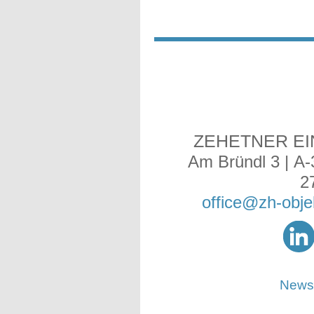
ZEHETNER E
Am Bründl 3 | A-
2
office@zh-obje
Newsl