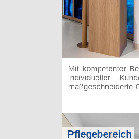
Mit kompetenter B
individueller Ku
maßgeschneiderte G