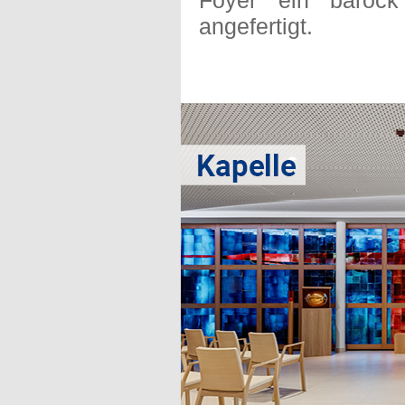
Foyer ein barock
angefertigt.