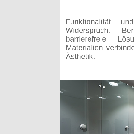
Funktionalität u
Widerspruch. Ber
barrierefreie Lö
Materialien verbind
Ästhetik.