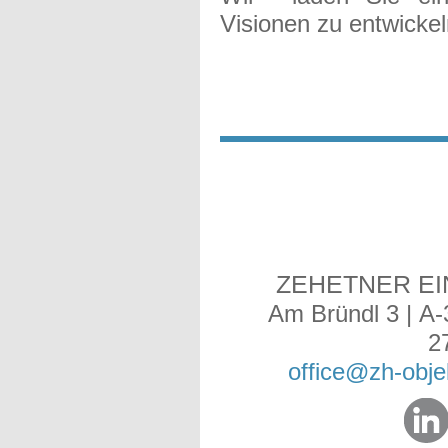
Visionen zu entwicke
ZEHETNER E
Am Bründl 3 | A-
2
office@zh-obje