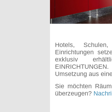
Hotels, Schulen,
Einrichtungen setze
exklusiv erhä
EINRICHTUNGEN. M
Umsetzung aus eine
Sie möchten Räume,
überzeugen?
Nachri