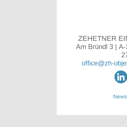
ZEHETNER E
Am Bründl 3 | A-
2
office@zh-obje
Newsl