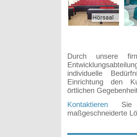
Durch unsere fir
Entwicklungsabteilu
individuelle Bedür
Einrichtung den 
örtlichen Gegebenhei
Kontaktieren
Sie u
maßgeschneiderte Lö