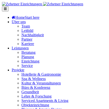
Home
Start here
Über uns
Team
Leitbild
Nachhaltigkeit
Partner
Karriere
Leistungen
Beratung
Planung
Einrichtung
Service
Projekte
Hotellerie & Gastronomie
Spa & Wellness
Kultur & Veranstaltungen
Büro & Konferenz
Gesundheit
Lehre & Forschung
Serviced Apartments & Living
Objekteinrichtung