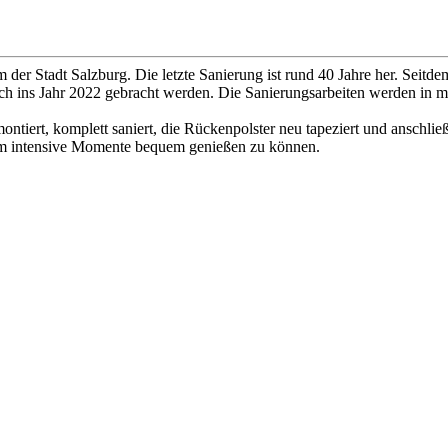
der Stadt Salzburg. Die letzte Sanierung ist rund 40 Jahre her. Seitdem
sch ins Jahr 2022 gebracht werden. Die Sanierungsarbeiten werden in 
iert, komplett saniert, die Rückenpolster neu tapeziert und anschlie
, um intensive Momente bequem genießen zu können.