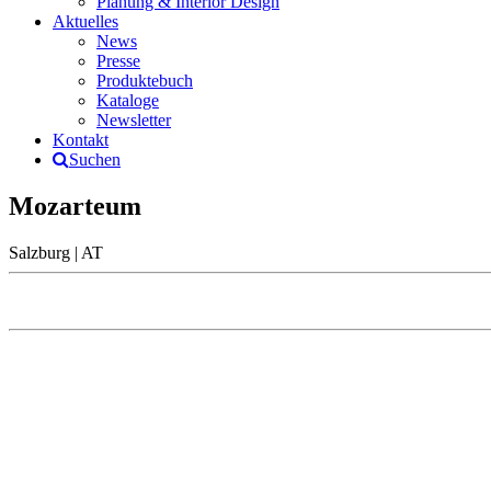
Planung & Interior Design
Aktuelles
News
Presse
Produktebuch
Kataloge
Newsletter
Kontakt
Suchen
Mozarteum
Salzburg | AT