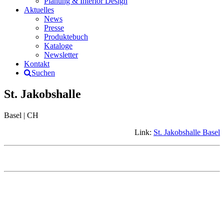
Planung & Interior Design
Aktuelles
News
Presse
Produktebuch
Kataloge
Newsletter
Kontakt
Suchen
St. Jakobshalle
Basel | CH
Link:
St. Jakobshalle Basel